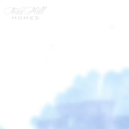
KENNER