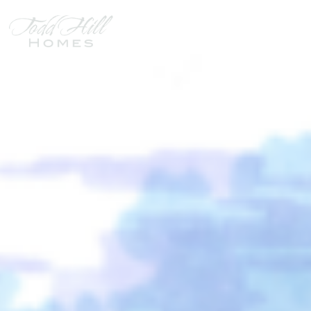
REMINGTON